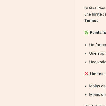
Si
Nos Vies
une limite :
Tonnes
.
Points fo
Un format
Une appr
Une vraie
Limites :
Moins de 
Moins de 