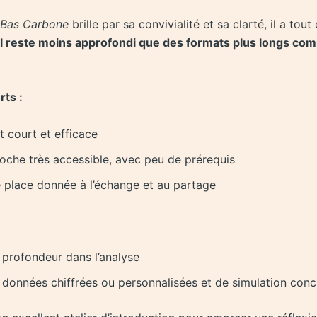
 Bas Carbone
brille par sa convivialité et sa clarté, il a to
il reste moins approfondi que des formats plus longs co
rts :
 court et efficace
oche très accessible, avec peu de prérequis
 place donnée à l’échange et au partage
profondeur dans l’analyse
données chiffrées ou personnalisées et de simulation conc