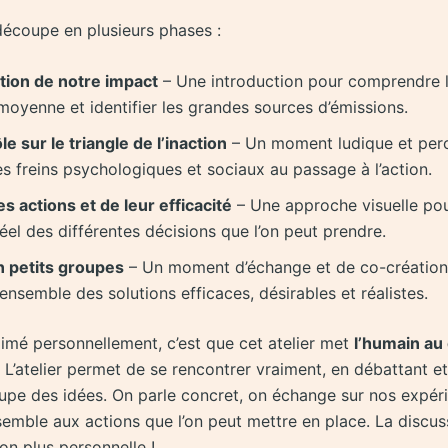
 découpe en plusieurs phases :
tion de notre impact
– Une introduction pour comprendre l
oyenne et identifier les grandes sources d’émissions.
le sur le triangle de l’inaction
– Un moment ludique et per
 les freins psychologiques et sociaux au passage à l’action.
s actions et de leur efficacité
– Une approche visuelle po
réel des différentes décisions que l’on peut prendre.
n petits groupes
– Un moment d’échange et de co-création
ensemble des solutions efficaces, désirables et réalistes.
aimé personnellement, c’est que cet atelier met
l’humain au
. L’atelier permet de se rencontrer vraiment, en débattant 
oupe des idées. On parle concret, on échange sur nos expér
semble aux actions que l’on peut mettre en place. La discus
on plus personnelle !