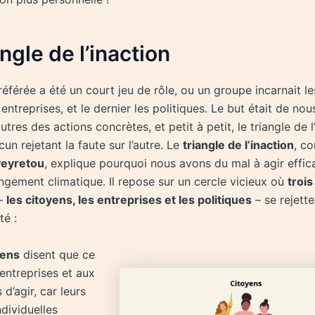
angle de l’inaction
éférée a été un court jeu de rôle, ou un groupe incarnait le
 entreprises, et le dernier les politiques. Le but était de n
autres des actions concrètes, et petit à petit, le triangle de l
un rejetant la faute sur l’autre. Le
triangle de l’inaction
, c
Peyretou
, explique pourquoi nous avons du mal à agir effi
ngement climatique. Il repose sur un cercle vicieux où
trois
–
les citoyens, les entreprises et les politiques
– se rejette
té :
yens
disent que ce
entreprises et aux
 d’agir, car leurs
ndividuelles