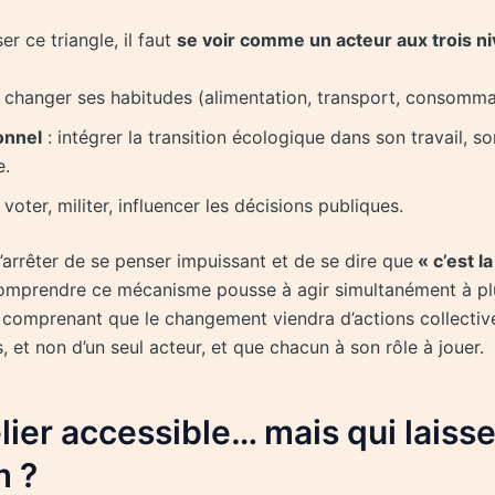
r ce triangle, il faut
se voir comme un acteur aux trois n
 changer ses habitudes (alimentation, transport, consomma
onnel
: intégrer la transition écologique dans son travail, so
e.
 voter, militer, influencer les décisions publiques.
’arrêter de se penser impuissant et de se dire que
« c’est l
omprendre ce mécanisme pousse à agir simultanément à pl
n comprenant que le changement viendra d’actions collectiv
 et non d’un seul acteur, et que chacun à son rôle à jouer.
lier accessible… mais qui laisse
m ?