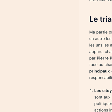
Le tri
Ma partie pr
un autre les
les uns les 
apparu, chac
par
Pierre 
face au cha
principaux
responsabili
Les cito
sont aux 
politiques
actions i