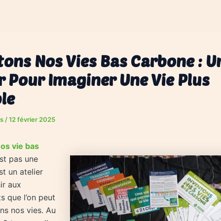
tons Nos Vies Bas Carbone : U
er Pour Imaginer Une Vie Plus
le
as
/
12 février 2025
os vie bas
st pas une
st un atelier
ir aux
 que l’on peut
ns nos vies. Au