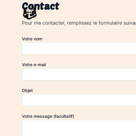
Contact
Aller
au
contenu
Pour me contacter, remplissez le formulaire suivan
Votre nom
Votre e-mail
Objet
Votre message (facultatif)